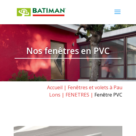
Nos fenêtres en PVC
Accueil
|
Fenêtres et volets à Pau
Lons
|
FENETRES
|
Fenêtre PVC