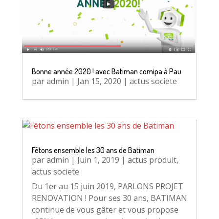
Bonne année 2020 ! avec Batiman comipa à Pau
par
admin
|
Jan 15, 2020
|
actus societe
Fêtons ensemble les 30 ans de Batiman
par
admin
|
Juin 1, 2019
|
actus produit
,
actus societe
Du 1er au 15 juin 2019, PARLONS PROJET
RENOVATION ! Pour ses 30 ans, BATIMAN
continue de vous gâter et vous propose