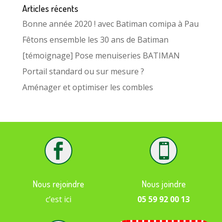
Articles récents
Bonne année 2020 ! avec Batiman comipa à Pau
Fêtons ensemble les 30 ans de Batiman
[témoignage] Pose menuiseries BATIMAN
Portail standard ou sur mesure ?
Aménager et optimiser les combles


Nous rejoindre
Nous joindre
c’est ici
05 59 92 00 13