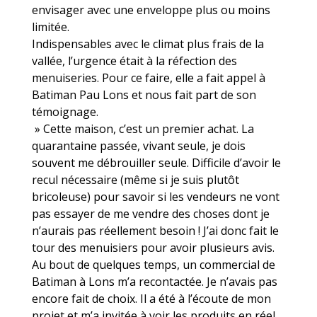
envisager avec une enveloppe plus ou moins
limitée.
Indispensables avec le climat plus frais de la
vallée, l’urgence était à la réfection des
menuiseries. Pour ce faire, elle a fait appel à
Batiman Pau Lons et nous fait part de son
témoignage.
» Cette maison, c’est un premier achat. La
quarantaine passée, vivant seule, je dois
souvent me débrouiller seule. Difficile d’avoir le
recul nécessaire (même si je suis plutôt
bricoleuse) pour savoir si les vendeurs ne vont
pas essayer de me vendre des choses dont je
n’aurais pas réellement besoin ! J’ai donc fait le
tour des menuisiers pour avoir plusieurs avis.
Au bout de quelques temps, un commercial de
Batiman à Lons m’a recontactée. Je n’avais pas
encore fait de choix. Il a été à l’écoute de mon
projet et m’a invitée à voir les produits en réel