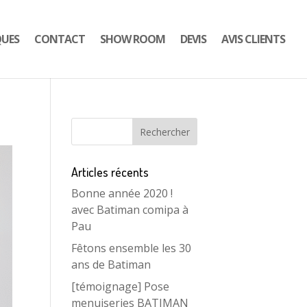
QUES
CONTACT
SHOW ROOM
DEVIS
AVIS CLIENTS
Articles récents
Bonne année 2020 !
avec Batiman comipa à
Pau
Fêtons ensemble les 30
ans de Batiman
[témoignage] Pose
menuiseries BATIMAN