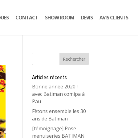
QUES
CONTACT
SHOW ROOM
DEVIS
AVIS CLIENTS
Articles récents
Bonne année 2020 !
avec Batiman comipa à
Pau
Fêtons ensemble les 30
ans de Batiman
[témoignage] Pose
menuiseries BATIMAN