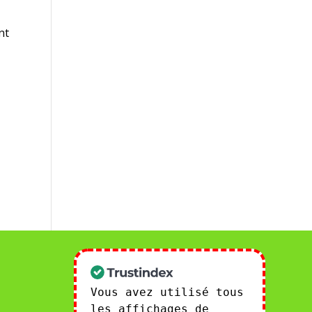
nt
Vous avez utilisé tous
les affichages de